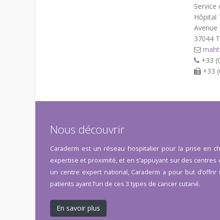
Service
Hôpita
Avenue 
37044 
mahta
+33 (0
+33 (
Nous découvrir
Caraderm est un réseau hospitalier pour la prise en ch
expertise et proximité, et en s’appuyant sur des centre
un centre expert national, Caraderm a pour but d’offri
patients ayant l’un de ces 3 types de cancer cutané.
En savoir plus