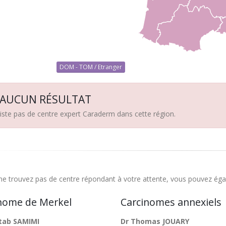
DOM - TOM / Etranger
AUCUN RÉSULTAT
existe pas de centre expert Caraderm dans cette région.
ne trouvez pas de centre répondant à votre attente, vous pouvez éga
nome de Merkel
Carcinomes annexiels
tab SAMIMI
Dr Thomas JOUARY