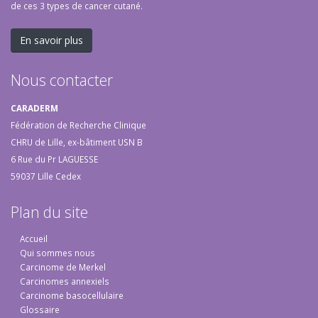
de ces 3 types de cancer cutané.
En savoir plus
Nous contacter
CARADERM
Fédération de Recherche Clinique
CHRU de Lille, ex-bâtiment USN B
6 Rue du Pr LAGUESSE
59037 Lille Cedex
Plan du site
Accueil
Qui sommes nous
Carcinome de Merkel
Carcinomes annexiels
Carcinome basocellulaire
Glossaire