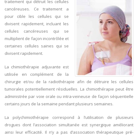
traitement qui détruit les cellules
cancéreuses. Ce traitement a
pour cible les cellules qui se
divisent rapidement, incluant les
cellules cancéreuses qui se
multiplient de façon incontrôlée et
certaines cellules saines qui se
divisent rapidement.
La chimiothérapie adjuvante est
utilisée en complément de la
chirurgie et/ou de la radiothérapie afin de détruire les cellules
tumorales potentiellement résiduelles. La chimiothérapie peut être
administrée par voie orale ou intra-veineuse de façon séquentielle
certains jours de la semaine pendant plusieurs semaines.
La polychimiothérapie correspond à l’utilisation de plusieurs
drogues dont l’association simultanée est synergique améliorant
ainsi leur efficacité. Il n’y a pas d’association thérapeutique pré-