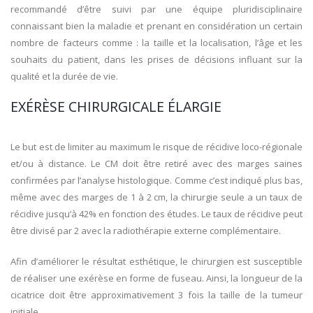
recommandé d’être suivi par une équipe pluridisciplinaire
connaissant bien la maladie et prenant en considération un certain
nombre de facteurs comme : la taille et la localisation, l’âge et les
souhaits du patient, dans les prises de décisions influant sur la
qualité et la durée de vie.
EXÉRÈSE CHIRURGICALE ÉLARGIE
Le but est de limiter au maximum le risque de récidive loco-régionale
et/ou à distance. Le CM doit être retiré avec des marges saines
confirmées par l’analyse histologique. Comme c’est indiqué plus bas,
même avec des marges de 1 à 2 cm, la chirurgie seule a un taux de
récidive jusqu’à 42% en fonction des études. Le taux de récidive peut
être divisé par 2 avec la radiothérapie externe complémentaire.
Afin d’améliorer le résultat esthétique, le chirurgien est susceptible
de réaliser une exérèse en forme de fuseau. Ainsi, la longueur de la
cicatrice doit être approximativement 3 fois la taille de la tumeur
initiale.