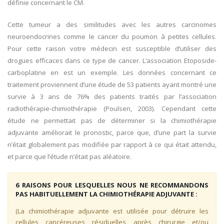
définie concernant le CM.
Cette tumeur a des similitudes avec les autres carcinomes
neuroendocrines comme le cancer du poumon à petites cellules.
Pour cette raison votre médecin est susceptible d’utiliser des
drogues efficaces dans ce type de cancer. L’association Etoposide-
carboplatine en est un exemple. Les données concernant ce
traitement proviennent d’une étude de 53 patients ayant montré une
survie à 3 ans de 76% des patients traités par l’association
radiothérapie-chimiothérapie (Poulsen, 2003). Cependant cette
étude ne permettait pas de déterminer si la chimiothérapie
adjuvante améliorait le pronostic, parce que, d’une part la survie
n’était globalement pas modifiée par rapport à ce qui était attendu,
et parce que l’étude n’était pas aléatoire.
6 RAISONS POUR LESQUELLES NOUS NE RECOMMANDONS
PAS HABITUELLEMENT LA CHIMIOTHÉRAPIE ADJUVANTE :
(La chimiothérapie adjuvante est utilisée pour détruire les
cellules cancéreuses résiduelles après chirurgie et/ou