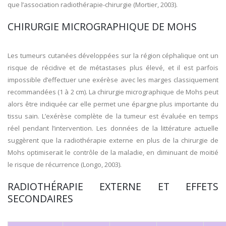
que l’association radiothérapie-chirurgie (Mortier, 2003).
CHIRURGIE MICROGRAPHIQUE DE MOHS
Les tumeurs cutanées développées sur la région céphalique ont un
risque de récidive et de métastases plus élevé, et il est parfois
impossible d’effectuer une exérèse avec les marges classiquement
recommandées (1 à 2 cm). La chirurgie micrographique de Mohs peut
alors être indiquée car elle permet une épargne plus importante du
tissu sain. L’exérèse complète de la tumeur est évaluée en temps
réel pendant l’intervention. Les données de la littérature actuelle
suggèrent que la radiothérapie externe en plus de la chirurgie de
Mohs optimiserait le contrôle de la maladie, en diminuant de moitié
le risque de récurrence (Longo, 2003).
RADIOTHÉRAPIE EXTERNE ET EFFETS
SECONDAIRES