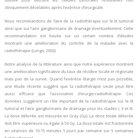
cliniquement décelables après l’exérèse chirurgicale.
Nous recommandons de faire de la radiothérapie sur le lit tumoral
ainsi que sur l’aire ganglionnaire de drainage éventuellement. Cette
recommandation est basée sur un certain nombre d’études
montrant une amélioration du contrôle de la maladie avec la
radiothérapie (Longo, 2003).
Notre analyse de la littérature ainsi que notre expérience montrent
une amélioration significative du taux de récidive locale et régionale
mais pas de la survie. Quand l’exérèse élargie n’est pas possible,
une étude récente suggère que la radiothérapie seule peut être
aussi efficace que l’association chirurgie-radiothérapie. Ces
données suggèrent un rôle important de la radiothérapie sur le lit
tumoral et l’aire ganglionnaire de drainage pour les stades I, II et III.
La dose délivrée est mesurée en Gray (Gy). La dose totale délivrée
doit être supérieure ou égale à 50 Gy. La dose totale est fractionnée
en séances de 10-15 minutes 5 jours par semaine sur 5 semaines
habituellement.