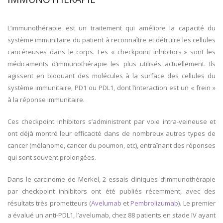
L’immunothérapie est un traitement qui améliore la capacité du
système immunitaire du patient à reconnaître et détruire les cellules
cancéreuses dans le corps. Les « checkpoint inhibitors » sont les
médicaments d’immunothérapie les plus utilisés actuellement. Ils
agissent en bloquant des molécules à la surface des cellules du
système immunitaire, PD1 ou PDL1, dont l’interaction est un « frein »
à la réponse immunitaire.
Ces checkpoint inhibitors s’administrent par voie intra-veineuse et
ont déjà montré leur efficacité dans de nombreux autres types de
cancer (mélanome, cancer du poumon, etc), entraînant des réponses
qui sont souvent prolongées.
Dans le carcinome de Merkel, 2 essais cliniques d’immunothérapie
par checkpoint inhibitors ont été publiés récemment, avec des
résultats très prometteurs (
Avelumab
et
Pembrolizumab
). Le premier
a évalué un anti-PDL1, l’avelumab, chez 88 patients en stade IV ayant