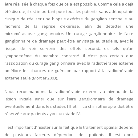
être réalisée à chaque fois que cela est possible. Comme cela a déjà
été discuté, il est important pour tous les patients sans adénopathie
clinique de réaliser une biopsie exérèse du ganglion sentinelle au
moment de la reprise d’exérèse, afin de détecter une
micrométastase ganglionnaire. Un curage ganglionnaire de l’aire
ganglionnaire de drainage peut être envisagé au stade III, avec le
risque de voir survenir des effets secondaires tels qu’un
lymphoedème du membre concerné. Il n’est pas certain que
l’association du curage ganglionnaire avec la radiothérapie externe
améliore les chances de guérison par rapport à la radiothérapie
externe seule (Mortier 2003).
Nous recommandons la radiothérapie externe au niveau de la
lésion initiale ainsi que sur l’aire ganglionnaire de drainage
éventuellement dans les stades I II et III. La chimiothérapie doit être
réservée aux patients ayant un stade IV.
Il est important d’insister sur le fait que le traitement optimal dépend
de plusieurs facteurs dépendant des patients. Il est donc