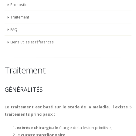
Pronostic
Traitement
FAQ
Liens utiles et références
Traitement
GÉNÉRALITÉS
Le traitement est basé sur le stade de la maladie. Il existe 5
traitements principaux :
exérèse chirurgicale
élargie de la lésion primitive,
le
curage ganglionnaire
,