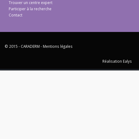
Trouver un centre expert
Participer à la recherche
Contact
© 2015 - CARADERM -
Mentions légales
Réalisation Ealys