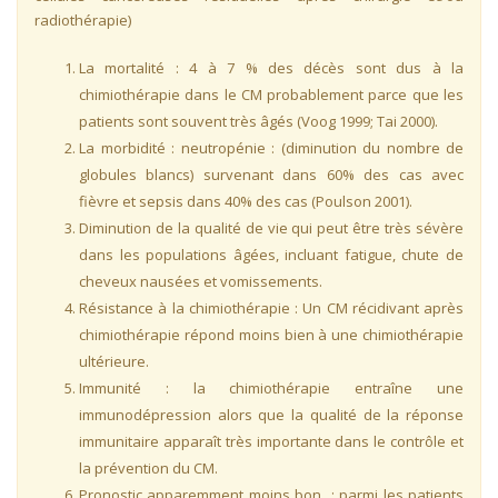
radiothérapie)
La mortalité : 4 à 7 % des décès sont dus à la
chimiothérapie dans le CM probablement parce que les
patients sont souvent très âgés (Voog 1999; Tai 2000).
La morbidité : neutropénie : (diminution du nombre de
globules blancs) survenant dans 60% des cas avec
fièvre et sepsis dans 40% des cas (Poulson 2001).
Diminution de la qualité de vie qui peut être très sévère
dans les populations âgées, incluant fatigue, chute de
cheveux nausées et vomissements.
Résistance à la chimiothérapie : Un CM récidivant après
chimiothérapie répond moins bien à une chimiothérapie
ultérieure.
Immunité : la chimiothérapie entraîne une
immunodépression alors que la qualité de la réponse
immunitaire apparaît très importante dans le contrôle et
la prévention du CM.
Pronostic apparemment moins bon : parmi les patients