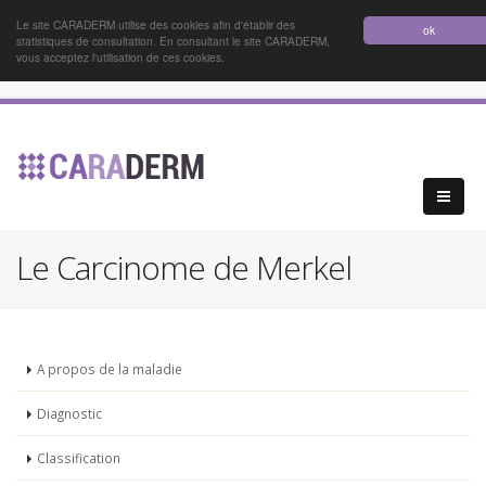
Le site CARADERM utilise des cookies afin d'établir des
ok
statistiques de consultation. En consultant le site CARADERM,
vous acceptez l'utilisation de ces cookies.
Le Carcinome de Merkel
A propos de la maladie
Diagnostic
Classification