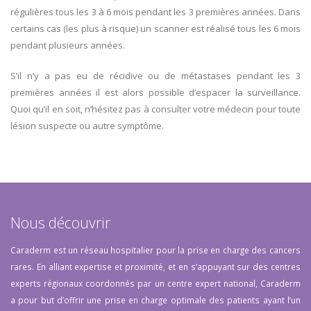
régulières tous les 3 à 6 mois pendant les 3 premières années. Dans
certains cas (les plus à risque) un scanner est réalisé tous les 6 mois
pendant plusieurs années.
S’il n’y a pas eu de récidive ou de métastases pendant les 3
premières années il est alors possible d’espacer la surveillance.
Quoi qu’il en soit, n’hésitez pas à consulter votre médecin pour toute
lésion suspecte ou autre symptôme.
Nous découvrir
Caraderm est un réseau hospitalier pour la prise en charge des cancers
rares. En alliant expertise et proximité, et en s’appuyant sur des centres
experts régionaux coordonnés par un centre expert national, Caraderm
a pour but d’offrir une prise en charge optimale des patients ayant l’un