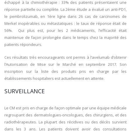
échappé à la chimiothérapie : 33% des patients présentaient une
réponse partielle ou complète. La 2ème étude a évalué un anti-PD1,
le pembrolizumab, en 1ère ligne dans 26 cas de carcinomes de
Merkel inopérables ou métastatiques : le taux de réponse était de
56%. Qui plus est, pour les 2 médicaments, l’efficacité était
maintenue de façon prolongée dans le temps chez la majorité des
patients répondeurs.
Ces résultats très encourageants ont permis à l’avelumab d’obtenir
l’Autorisation de Mise sur le Marché en septembre 2017. Son
inscription sur la liste des produits pris en charge par les
établissements hospitaliers est actuellement en attente.
SURVEILLANCE
Le CM est pris en charge de façon optimale par une équipe médicale
regroupant des dermatologues-oncologues, des chirurgiens, et des
radiothérapeutes. La plupart des récidives ou des décès survient
dans les 3 ans. Les patients doivent avoir des consultations