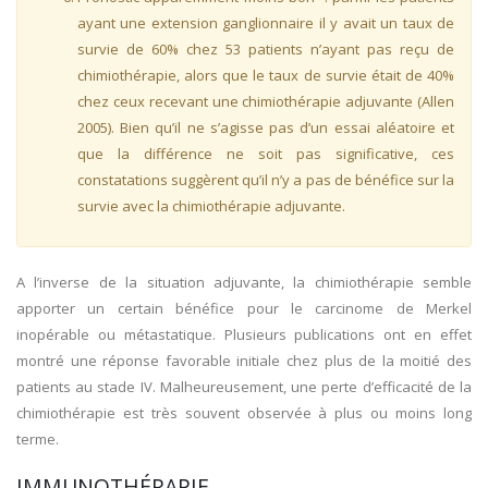
ayant une extension ganglionnaire il y avait un taux de
survie de 60% chez 53 patients n’ayant pas reçu de
chimiothérapie, alors que le taux de survie était de 40%
chez ceux recevant une chimiothérapie adjuvante (Allen
2005). Bien qu’il ne s’agisse pas d’un essai aléatoire et
que la différence ne soit pas significative, ces
constatations suggèrent qu’il n’y a pas de bénéfice sur la
survie avec la chimiothérapie adjuvante.
A l’inverse de la situation adjuvante, la chimiothérapie semble
apporter un certain bénéfice pour le carcinome de Merkel
inopérable ou métastatique. Plusieurs publications ont en effet
montré une réponse favorable initiale chez plus de la moitié des
patients au stade IV. Malheureusement, une perte d’efficacité de la
chimiothérapie est très souvent observée à plus ou moins long
terme.
IMMUNOTHÉRAPIE