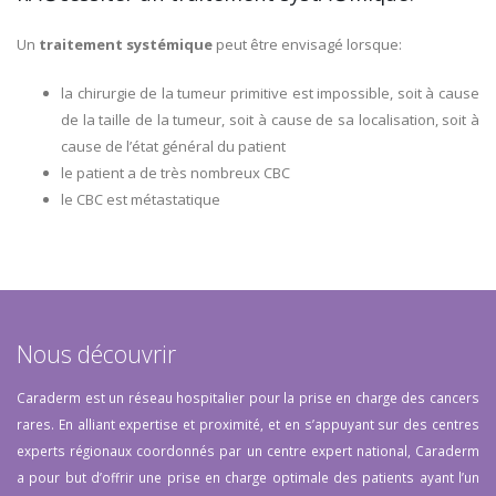
Un
traitement systémique
peut être envisagé lorsque:
la chirurgie de la tumeur primitive est impossible, soit à cause
de la taille de la tumeur, soit à cause de sa localisation, soit à
cause de l’état général du patient
le patient a de très nombreux CBC
le CBC est métastatique
Nous découvrir
Caraderm est un réseau hospitalier pour la prise en charge des cancers
rares. En alliant expertise et proximité, et en s’appuyant sur des centres
experts régionaux coordonnés par un centre expert national, Caraderm
a pour but d’offrir une prise en charge optimale des patients ayant l’un