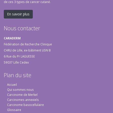
de ces 3 types de cancer cutané.
En savoir plus
Nous contacter
CARADERM
Fédération de Recherche Clinique
CHRU de Lille, ex-bâtiment USN B
6 Rue du Pr LAGUESSE
59037 Lille Cedex
Plan du site
Accueil
Qui sommes nous
Carcinome de Merkel
Carcinomes annexiels
Carcinome basocellulaire
Glossaire