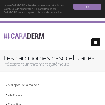
Le site CARADERM utilise des cookies afin d'établir des
ok
statistiques de consultation. En consultant le site
CARADERM, vous acceptez l'utilisation de ces cookies.
Les carcinomes basocellulaires
(nécessitant un traitement systémique)
A propos de la maladie
Diagnostic
Classification