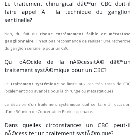
Le traitement chirurgical dâ€™un CBC doit-il
faire appel Ã la technique du ganglion
sentinelle?
Non, du fait du
risque extrêmement faible de métastase
ganglionnaire
, il n’est pas recommandé de réaliser une recherche
du ganglion sentinelle pour un CBC.
Qui dÃ©cide de la nÃ©cessitÃ© dâ€™un
traitement systÃ©mique pour un CBC?
Le
traitement systémique
se limite aux cas très rares de CBC
localement trop avancés pour la chirurgie ou métastatiques.
La décision d’un traitement systémique doit se faire à l’occasion
d’une Réunion de Concertation Pluridisciplinaire.
Dans quelles circonstances un CBC peut-il
nÃ©cessiter un traitement systÃ©mique?